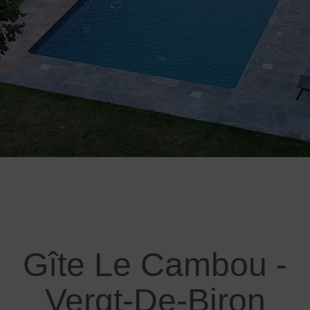
Gîte Le Cambou -
Vergt-De-Biron