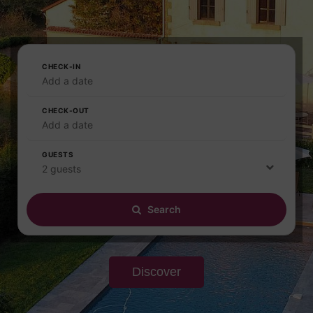
CHECK-IN
Add a date
CHECK-OUT
Add a date
GUESTS
2 guests
Search
Discover