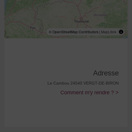
© OpenStreetMap Contributors |
MapLibre
Adresse
Le Cambou 24540 VERGT-DE-BIRON
Comment m'y rendre ? >