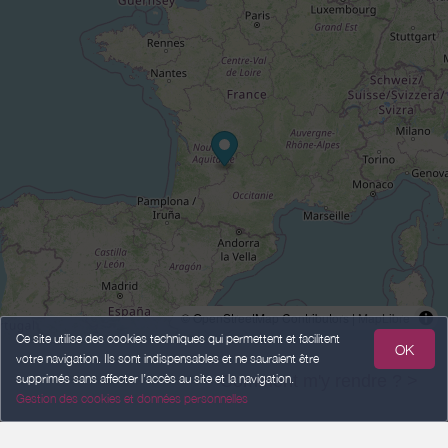
© OpenStreetMap Contributors |
MapLibre
Ce site utilise des cookies techniques qui permettent et facilitent
OK
votre navigation. Ils sont indispensables et ne sauraient être
supprimés sans affecter l’accès au site et la navigation.
Comment m'y rendre ? >
Gestion des cookies et données personnelles